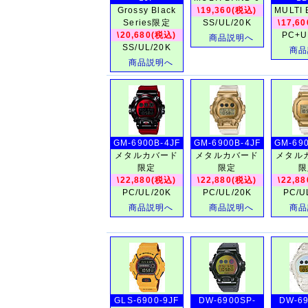
Grossy Black
\19,360(税込)
MULTI 
Series限定
SS/UL/20K
\17,6
\20,680(税込)
PC+U
商品説明へ
SS/UL/20K
商品
商品説明へ
GM-6900B-4JF
GM-6900B-4JF
GM-690
メタルカバード
メタルカバード
メタル
限定
限定
限
\22,880(税込)
\22,880(税込)
\22,8
PC/UL/20K
PC/UL/20K
PC/U
商品説明へ
商品説明へ
商品
GLS-6900-9JF
DW-6900SP-
DW-69