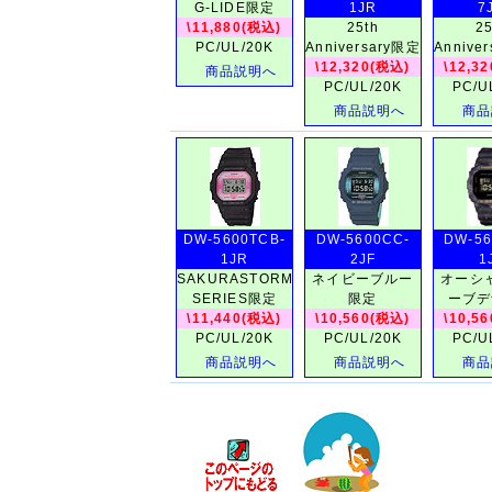
G-LIDE限定
1JR
7
\11,880(税込)
25th
25
PC/UL/20K
Anniversary限定
Annive
\12,320(税込)
\12,3
商品説明へ
PC/UL/20K
PC/U
商品説明へ
商品
DW-5600TCB-
DW-5600CC-
DW-56
1JR
2JF
1
SAKURASTORM
ネイビーブルー
オーシ
SERIES限定
限定
ーブデ
\11,440(税込)
\10,560(税込)
\10,5
PC/UL/20K
PC/UL/20K
PC/U
商品説明へ
商品説明へ
商品